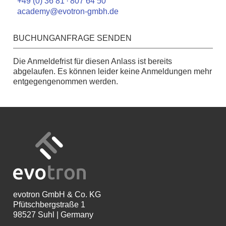
+49 (0) 36 81 · 807 64 50
academy@evotron-gmbh.de
BUCHUNGANFRAGE SENDEN
Die Anmeldefrist für diesen Anlass ist bereits
abgelaufen. Es können leider keine Anmeldungen mehr
entgegengenommen werden.
evotron
GmbH & Co. KG
Pfütschbergstraße 1
98527 Suhl | Germany