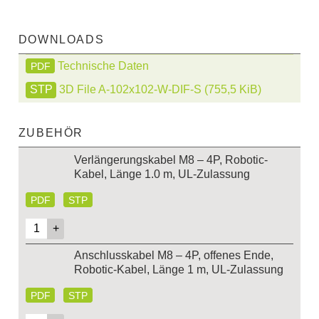
DOWNLOADS
Technische Daten
PDF
3D File A-102x102-W-DIF-S
(755,5 KiB)
ZUBEHÖR
Verlängerungskabel M8 – 4P, Robotic-
Kabel, Länge 1.0 m, UL-Zulassung
PDF
STP
Anschlusskabel M8 – 4P, offenes Ende,
Robotic-Kabel, Länge 1 m, UL-Zulassung
PDF
STP