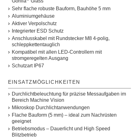
Gorilla
Glass
Sehr flache robuste Bauform, Bauhöhe 5 mm
Aluminiumgehäuse
Aktiver Verpolschutz
Integrierter ESD Schutz
Anschlusskabel mit Rundstecker M8 4-polig,
schleppkettentauglich
Kompatibel mit allen LED-Controllern mit
stromgeregelten Ausgang
Schutzart IP67
EINSATZMÖGLICHKEITEN
Durchlichtbeleuchtung für präzise Messaufgaben im
Bereich Machine Vision
Mikroskop Durchlichtanwendungen
Flache Bauform (5 mm) – ideal zum Nachrüsten
geeignet
Betriebsmodus – Dauerlicht und High Speed
Blitzbetrieb