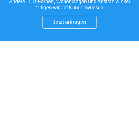
Andere LED-Farben, Wellenlängen und Abstrahlwinkel
fertigen wir auf Kundenwunsch
Jetzt anfragen