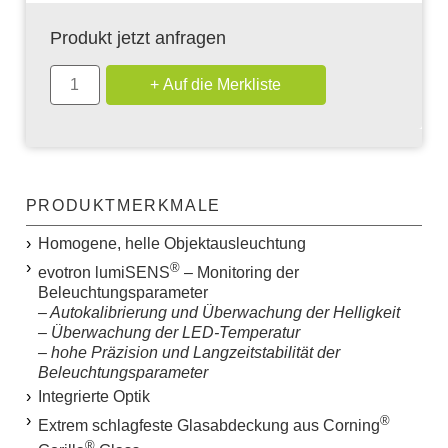
Produkt jetzt anfragen
PRODUKTMERKMALE
Homogene, helle Objektausleuchtung
®
evotron lumiSENS
– Monitoring der
Beleuchtungsparameter
– Autokalibrierung und Überwachung der Helligkeit
– Überwachung der LED-Temperatur
– hohe Präzision und Langzeitstabilität der
Beleuchtungsparameter
Integrierte Optik
®
Extrem schlagfeste Glasabdeckung aus Corning
®