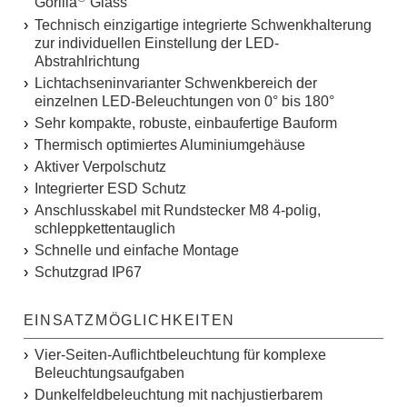
Gorilla
Glass
Technisch einzigartige integrierte Schwenkhalterung
zur individuellen Einstellung der LED-
Abstrahlrichtung
Lichtachseninvarianter Schwenkbereich der
einzelnen LED-Beleuchtungen von 0° bis 180°
Sehr kompakte, robuste, einbaufertige Bauform
Thermisch optimiertes Aluminiumgehäuse
Aktiver Verpolschutz
Integrierter ESD Schutz
Anschlusskabel mit Rundstecker M8 4-polig,
schleppkettentauglich
Schnelle und einfache Montage
Schutzgrad IP67
EINSATZMÖGLICHKEITEN
Vier-Seiten-Auflichtbeleuchtung für komplexe
Beleuchtungsaufgaben
Dunkelfeldbeleuchtung mit nachjustierbarem