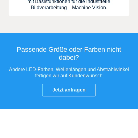
mit Basisfunktionen für die Industrielle
Bildverarbeitung – Machine Vision.
Passende Größe oder Farben nicht
dabei?
Andere LED-Farben, Wellenlängen und Abstrahlwinkel
fertigen wir auf Kundenwunsch
Jetzt anfragen