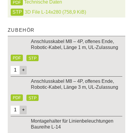
Technische Daten
PDF
3D File L-14x280
(758,9 KiB)
ZUBEHÖR
Anschlusskabel M8 – 4P, offenes Ende,
Robotic-Kabel, Länge 1 m, UL-Zulassung
PDF
STP
Anschlusskabel M8 – 4P, offenes Ende,
Robotic-Kabel, Länge 3 m, UL-Zulassung
PDF
STP
Montagehalter für Linienbeleuchtungen
Baureihe L-14