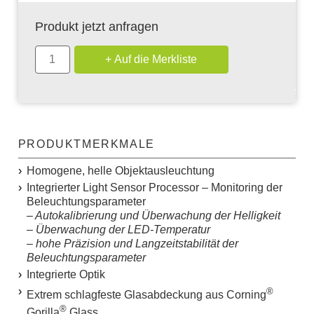
Produkt jetzt anfragen
PRODUKTMERKMALE
Homogene, helle Objektausleuchtung
Integrierter
L
ight
S
ensor
P
rocessor – Monitoring der
Beleuchtungsparameter
– Autokalibrierung und Überwachung der Helligkeit
– Überwachung der LED-Temperatur
– hohe Präzision und Langzeitstabilität der
Beleuchtungsparameter
Integrierte Optik
®
Extrem schlagfeste Glasabdeckung aus Corning
®
Gorilla
Glass