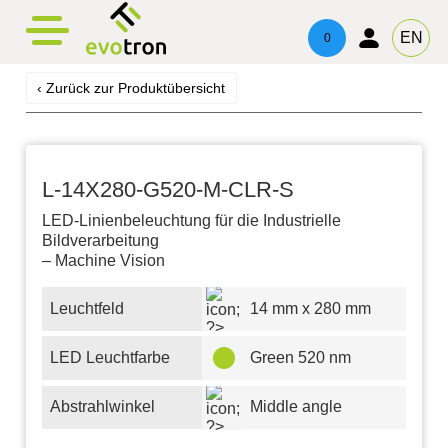
EN
0
‹ Zurück zur Produktübersicht
L-14X280-G520-M-CLR-S
LED-Linienbeleuchtung für die Industrielle
Bildverarbeitung
– Machine Vision
Leuchtfeld
14 mm x 280 mm
LED Leuchtfarbe
Green 520 nm
Abstrahlwinkel
Middle angle