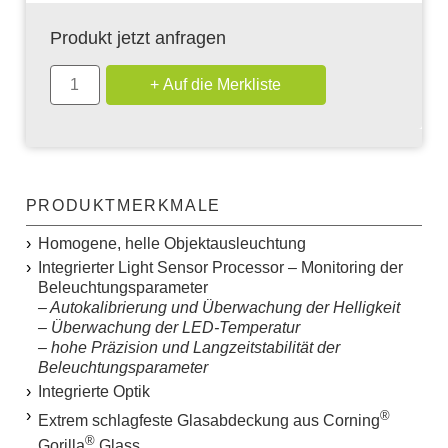
Produkt jetzt anfragen
PRODUKTMERKMALE
Homogene, helle Objektausleuchtung
Integrierter
L
ight
S
ensor
P
rocessor – Monitoring der
Beleuchtungsparameter
– Autokalibrierung und Überwachung der Helligkeit
– Überwachung der LED-Temperatur
– hohe Präzision und Langzeitstabilität der
Beleuchtungsparameter
Integrierte Optik
®
Extrem schlagfeste Glasabdeckung aus Corning
®
Gorilla
Glass