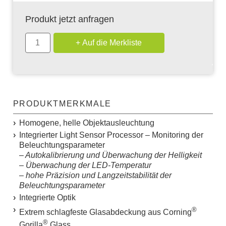
Produkt jetzt anfragen
PRODUKTMERKMALE
Homogene, helle Objektausleuchtung
Integrierter
L
ight
S
ensor
P
rocessor – Monitoring der
Beleuchtungsparameter
– Autokalibrierung und Überwachung der Helligkeit
– Überwachung der LED-Temperatur
– hohe Präzision und Langzeitstabilität der
Beleuchtungsparameter
Integrierte Optik
®
Extrem schlagfeste Glasabdeckung aus Corning
®
Gorilla
Glass