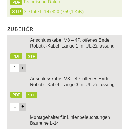
Technische Daten
PDF
3D File L-14x320
(759,1 KiB)
ZUBEHÖR
Anschlusskabel M8 – 4P, offenes Ende,
Robotic-Kabel, Länge 1 m, UL-Zulassung
PDF
STP
Anschlusskabel M8 – 4P, offenes Ende,
Robotic-Kabel, Länge 3 m, UL-Zulassung
PDF
STP
Montagehalter für Linienbeleuchtungen
Baureihe L-14