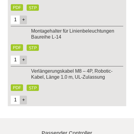
PDF
STP
Montagehalter für Linienbeleuchtungen
Baureihe L-14
PDF
STP
Verlängerungskabel M8 – 4P, Robotic-
Kabel, Länge 1.0 m, UL-Zulassung
PDF
STP
Passender Controller