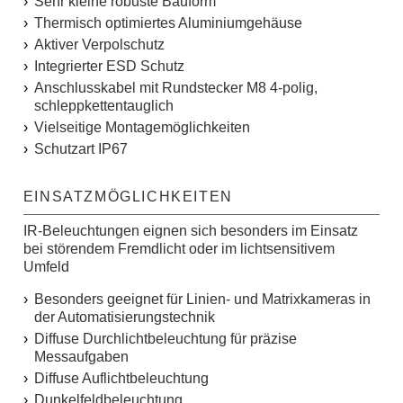
Sehr kleine robuste Bauform
Thermisch optimiertes Aluminiumgehäuse
Aktiver Verpolschutz
Integrierter ESD Schutz
Anschlusskabel mit Rundstecker M8 4-polig,
schleppkettentauglich
Vielseitige Montagemöglichkeiten
Schutzart IP67
EINSATZMÖGLICHKEITEN
IR-Beleuchtungen eignen sich besonders im Einsatz
bei störendem Fremdlicht oder im lichtsensitivem
Umfeld
Besonders geeignet für Linien- und Matrixkameras in
der Automatisierungstechnik
Diffuse Durchlichtbeleuchtung für präzise
Messaufgaben
Diffuse Auflichtbeleuchtung
Dunkelfeldbeleuchtung