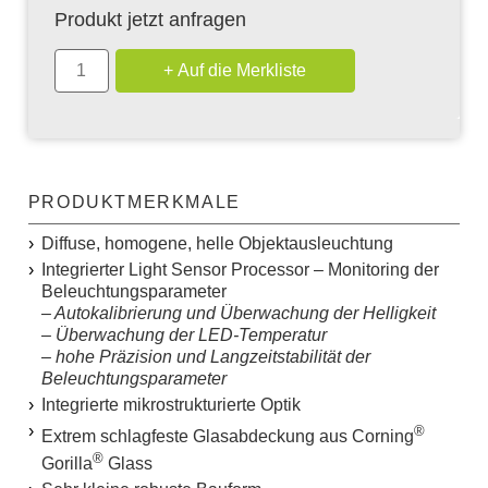
Produkt jetzt anfragen
PRODUKTMERKMALE
Diffuse, homogene, helle Objektausleuchtung
Integrierter
L
ight
S
ensor
P
rocessor – Monitoring der
Beleuchtungsparameter
– Autokalibrierung und Überwachung der Helligkeit
– Überwachung der LED-Temperatur
– hohe Präzision und Langzeitstabilität der
Beleuchtungsparameter
Integrierte mikrostrukturierte Optik
®
Extrem schlagfeste Glasabdeckung aus Corning
®
Gorilla
Glass