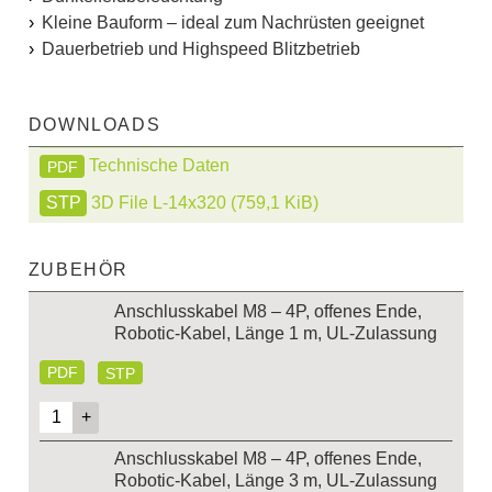
Kleine Bauform – ideal zum Nachrüsten geeignet
Dauerbetrieb und Highspeed Blitzbetrieb
DOWNLOADS
Technische Daten
PDF
3D File L-14x320
(759,1 KiB)
ZUBEHÖR
Anschlusskabel M8 – 4P, offenes Ende,
Robotic-Kabel, Länge 1 m, UL-Zulassung
PDF
STP
Anschlusskabel M8 – 4P, offenes Ende,
Robotic-Kabel, Länge 3 m, UL-Zulassung