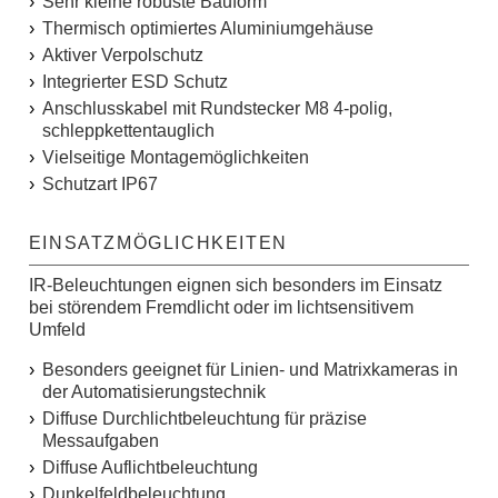
Sehr kleine robuste Bauform
Thermisch optimiertes Aluminiumgehäuse
Aktiver Verpolschutz
Integrierter ESD Schutz
Anschlusskabel mit Rundstecker M8 4-polig,
schleppkettentauglich
Vielseitige Montagemöglichkeiten
Schutzart IP67
EINSATZMÖGLICHKEITEN
IR-Beleuchtungen eignen sich besonders im Einsatz
bei störendem Fremdlicht oder im lichtsensitivem
Umfeld
Besonders geeignet für Linien- und Matrixkameras in
der Automatisierungstechnik
Diffuse Durchlichtbeleuchtung für präzise
Messaufgaben
Diffuse Auflichtbeleuchtung
Dunkelfeldbeleuchtung