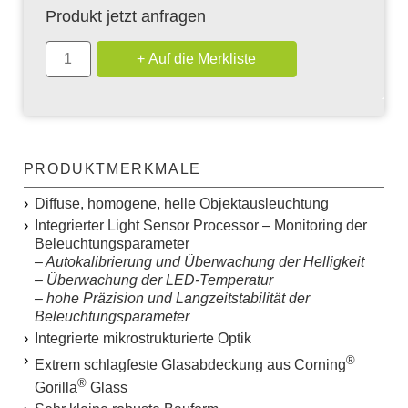
Produkt jetzt anfragen
PRODUKTMERKMALE
Diffuse, homogene, helle Objektausleuchtung
Integrierter
L
ight
S
ensor
P
rocessor – Monitoring der
Beleuchtungsparameter
– Autokalibrierung und Überwachung der Helligkeit
– Überwachung der LED-Temperatur
– hohe Präzision und Langzeitstabilität der
Beleuchtungsparameter
Integrierte mikrostrukturierte Optik
®
Extrem schlagfeste Glasabdeckung aus Corning
®
Gorilla
Glass