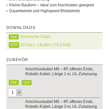
Kleine Bauform – ideal zum Nachrüsten geeignet
Dauerbetrieb und Highspeed Blitzbetrieb
DOWNLOADS
Technische Daten
PDF
3D File L-14x360
(770,3 KiB)
ZUBEHÖR
Anschlusskabel M8 – 4P, offenes Ende,
Robotic-Kabel, Länge 1 m, UL-Zulassung
PDF
STP
Anschlusskabel M8 – 4P, offenes Ende,
Robotic-Kabel, Länge 3 m, UL-Zulassung