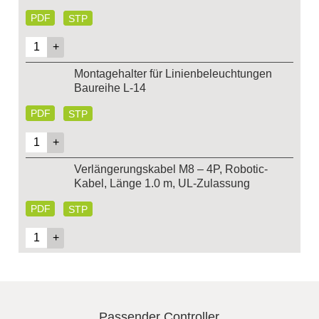
PDF
STP
Montagehalter für Linienbeleuchtungen
Baureihe L-14
PDF
STP
Verlängerungskabel M8 – 4P, Robotic-
Kabel, Länge 1.0 m, UL-Zulassung
PDF
STP
Passender Controller