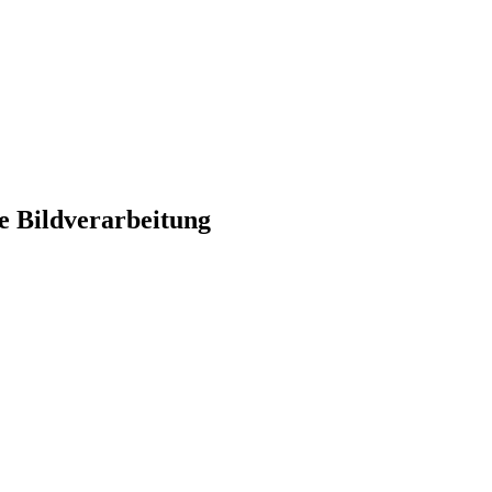
e Bildverarbeitung