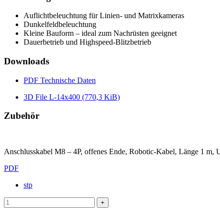
Auflichtbeleuchtung für Linien- und Matrixkameras
Dunkelfeldbeleuchtung
Kleine Bauform – ideal zum Nachrüsten geeignet
Dauerbetrieb und Highspeed-Blitzbetrieb
Downloads
PDF
Technische Daten
3D File L-14x400
(770,3 KiB)
Zubehör
Anschlusskabel M8 – 4P, offenes Ende, Robotic-Kabel, Länge 1 m,
PDF
stp