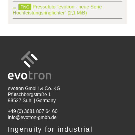
Pressefoto "evotron - neue Serie
PNG
Hochleistungsringlichter"
(2,1 MiB)
evotron
GmbH & Co. KG
Pfütschbergstraße 1
98527 Suhl | Germany
+49 (0) 3681 807 64 60
info@evotron-gmbh.de
Ingenuity for industrial