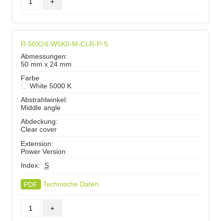
R-50X24-W5K0-M-CLR-P-S
Abmessungen:
50 mm x 24 mm
Farbe
White 5000 K
Abstrahlwinkel:
Middle angle
Abdeckung:
Clear cover
Extension:
Power Version
Index:
S
PDF
Technische Daten