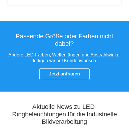
Passende Größe oder Farben nicht
dabei?
Andere LED-Farben, Wellenlängen und Abstrahlwinkel
fertigen wir auf Kundenwunsch
Jetzt anfragen
Aktuelle News zu LED-
Ringbeleuchtungen für die Industrielle
Bildverarbeitung