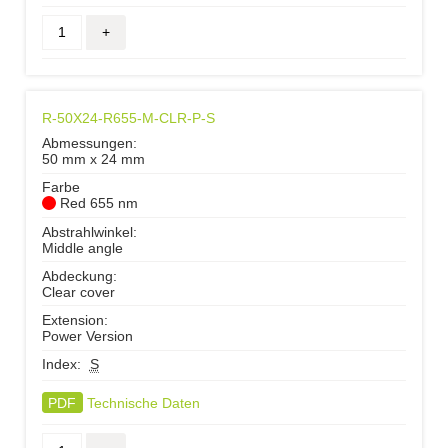
R-50X24-R655-M-CLR-P-S
Abmessungen:
50 mm x 24 mm
Farbe
Red 655 nm
Abstrahlwinkel:
Middle angle
Abdeckung:
Clear cover
Extension:
Power Version
Index:
S
PDF
Technische Daten