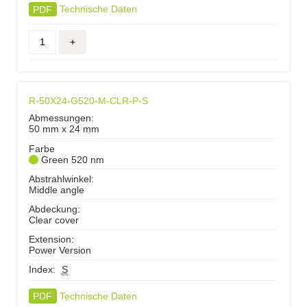
PDF
Technische Daten
R-50X24-G520-M-CLR-P-S
Abmessungen:
50 mm x 24 mm
Farbe
Green 520 nm
Abstrahlwinkel:
Middle angle
Abdeckung:
Clear cover
Extension:
Power Version
Index:
S
PDF
Technische Daten