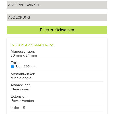
ABSTRAHLWINKEL
ABDECKUNG
Filter zurücksetzen
R-50X24-B440-M-CLR-P-S
Abmessungen:
50 mm x 24 mm
Farbe
Blue 440 nm
Abstrahlwinkel:
Middle angle
Abdeckung:
Clear cover
Extension:
Power Version
Index:
S