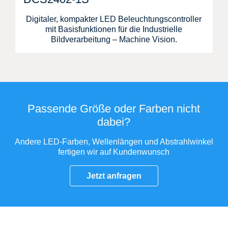
Digitaler, kompakter LED Beleuchtungscontroller
mit Basisfunktionen für die Industrielle
Bildverarbeitung – Machine Vision.
Passende Größe oder Farben nicht
dabei?
Andere LED-Farben, Wellenlängen und Abstrahlwinkel
fertigen wir auf Kundenwunsch
Jetzt anfragen