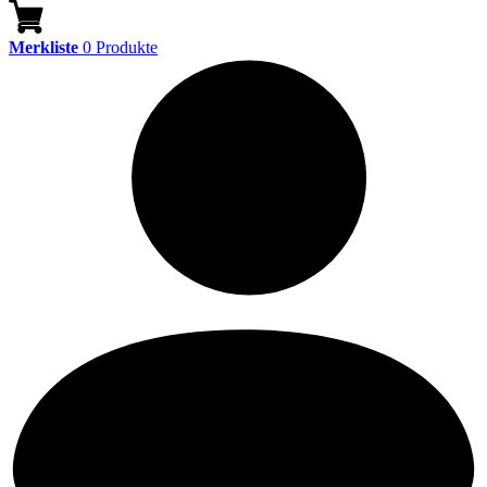
Merkliste
0
Produkte