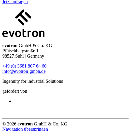
Jetzt anfragen
evotron
GmbH & Co. KG
Pfütschbergstraße 1
98527 Suhl | Germany
+49 (0) 3681 807 64 60
info@evotron-gmbh.de
Ingenuity for industrial Solutions
gefördert von
© 2026
evotron
GmbH & Co. KG
Navigation überspringen