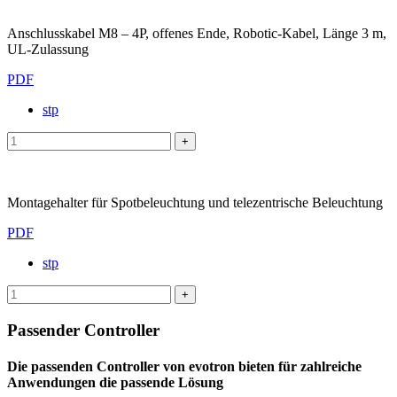
Anschlusskabel M8 – 4P, offenes Ende, Robotic-Kabel, Länge 3 m,
UL-Zulassung
PDF
stp
Montagehalter für Spotbeleuchtung und telezentrische Beleuchtung
PDF
stp
Passender Controller
Die passenden Controller von evotron bieten für zahlreiche
Anwendungen die passende Lösung