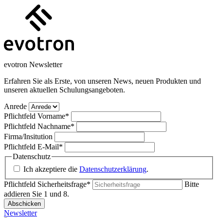
evotron Newsletter
Erfahren Sie als Erste, von unseren News, neuen Produkten und
unseren aktuellen Schulungsangeboten.
Anrede
Pflichtfeld
Vorname
*
Pflichtfeld
Nachname
*
Firma/Insitution
Pflichtfeld
E-Mail
*
Datenschutz
Ich akzeptiere die
Datenschutzerklärung
.
Pflichtfeld
Sicherheitsfrage
*
Bitte
addieren Sie 1 und 8.
Abschicken
Newsletter