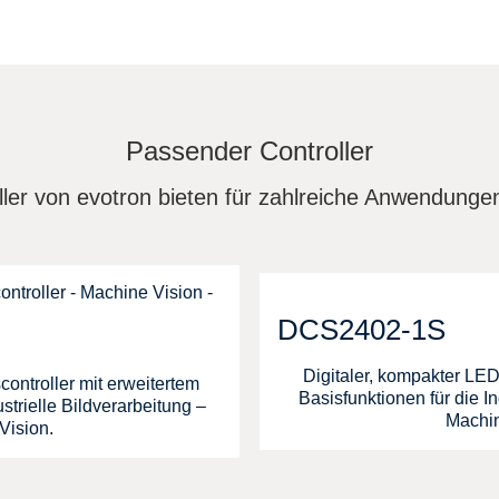
Passender Controller
ler von evotron bieten für zahlreiche Anwendung
DCS2402-1S
Digitaler, kompakter LED
ontroller mit erweitertem
Basisfunktionen für die In
strielle Bildverarbeitung –
Machin
Vision.