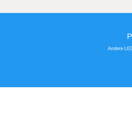
P
Andere LED