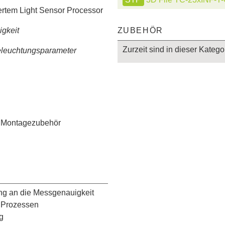
iertem Light Sensor Processor
ZUBEHÖR
igkeit
Zurzeit sind in dieser Kateg
Beleuchtungsparameter
s Montagezubehör
ung an die Messgenauigkeit
n Prozessen
g