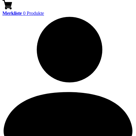
Merkliste
0
Produkte