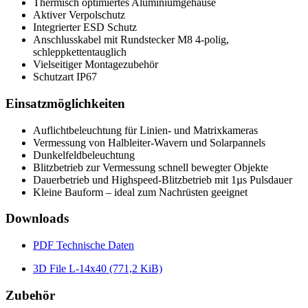
Thermisch optimiertes Aluminiumgehäuse
Aktiver Verpolschutz
Integrierter ESD Schutz
Anschlusskabel mit Rundstecker M8 4-polig,
schleppkettentauglich
Vielseitiger Montagezubehör
Schutzart IP67
Einsatzmöglichkeiten
Auflichtbeleuchtung für Linien- und Matrixkameras
Vermessung von Halbleiter-Wavern und Solarpannels
Dunkelfeldbeleuchtung
Blitzbetrieb zur Vermessung schnell bewegter Objekte
Dauerbetrieb und Highspeed-Blitzbetrieb mit 1µs Pulsdauer
Kleine Bauform – ideal zum Nachrüsten geeignet
Downloads
PDF
Technische Daten
3D File L-14x40
(771,2 KiB)
Zubehör