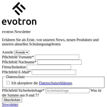
evotron Newsletter
Erfahren Sie als Erste, von unseren News, neuen Produkten und
unseren aktuellen Schulungsangeboten.
Anrede
Pflichtfeld
Vorname
*
Pflichtfeld
Nachname
*
Firma/Insitution
Pflichtfeld
E-Mail
*
Datenschutz
Ich akzeptiere die
Datenschutzerklärung
.
Pflichtfeld
Sicherheitsfrage
*
Was ist
die Summe aus 9 und 7?
Abschicken
Newsletter