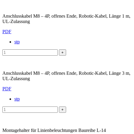
Anschlusskabel M8 – 4P, offenes Ende, Robotic-Kabel, Länge 1 m,
UL-Zulassung
PDF
stp
Anschlusskabel M8 – 4P, offenes Ende, Robotic-Kabel, Länge 3 m,
UL-Zulassung
PDF
stp
Montagehalter für Linienbeleuchtungen Baureihe L-14